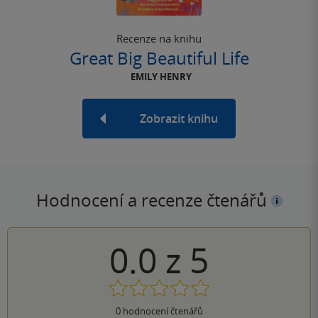
Recenze na knihu
Great Big Beautiful Life
EMILY HENRY
Zobrazit knihu
Hodnocení a recenze čtenářů
0.0
z
5
0
hodnocení čtenářů