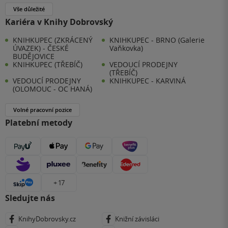
Vše důležité
Kariéra v Knihy Dobrovský
KNIHKUPEC (ZKRÁCENÝ
KNIHKUPEC - BRNO (Galerie
ÚVAZEK) - ČESKÉ
Vaňkovka)
BUDĚJOVICE
KNIHKUPEC (TŘEBÍČ)
VEDOUCÍ PRODEJNY
(TŘEBÍČ)
VEDOUCÍ PRODEJNY
KNIHKUPEC - KARVINÁ
(OLOMOUC - OC HANÁ)
Volné pracovní pozice
Platební metody
+ 17
Sledujte nás
KnihyDobrovsky.cz
Knižní závisláci