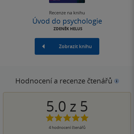
Recenze na knihu
Úvod do psychologie
ZDENĚK HELUS
Zobrazit knihu
Hodnocení a recenze čtenářů
5.0
z
5
4
hodnocení čtenářů