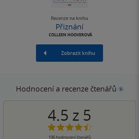
Recenze na knihu
Přiznání
COLLEEN HOOVEROVÁ
Zobrazit knihu
Hodnocení a recenze čtenářů
4.5
z
5
106
hodnocení čtenářů