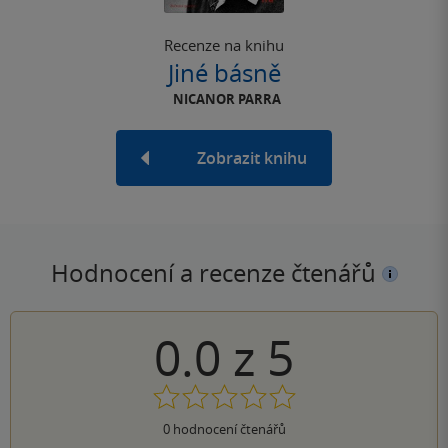
Recenze na knihu
Jiné básně
NICANOR PARRA
Zobrazit knihu
Hodnocení a recenze čtenářů
0.0
z
5
0
hodnocení čtenářů