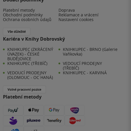
Platební metody
Doprava
Obchodní podmínky
Reklamace a vrácení
Ochrana osobních údajů
Nastavení cookies
Vše důležité
Kariéra v Knihy Dobrovský
KNIHKUPEC (ZKRÁCENÝ
KNIHKUPEC - BRNO (Galerie
ÚVAZEK) - ČESKÉ
Vaňkovka)
BUDĚJOVICE
KNIHKUPEC (TŘEBÍČ)
VEDOUCÍ PRODEJNY
(TŘEBÍČ)
VEDOUCÍ PRODEJNY
KNIHKUPEC - KARVINÁ
(OLOMOUC - OC HANÁ)
Volné pracovní pozice
Platební metody