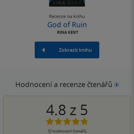
Recenze na knihu
God of Ruin
RINA KENT
Zobrazit knihu
Hodnocení a recenze čtenářů
4.8
z
5
32
hodnocení čtenářů