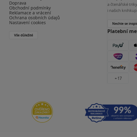
Doprava
a čtenářské tri
Obchodní podmínky
i našich knihkup
Reklamace a vrácení
Ochrana osobních údajů
Nastavení cookies
Nechte se inspi
Platební m
Vše důležité
+ 17