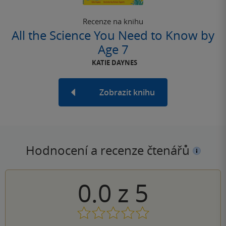
Recenze na knihu
All the Science You Need to Know by
Age 7
KATIE DAYNES
Zobrazit knihu
Hodnocení a recenze čtenářů
0.0
z
5