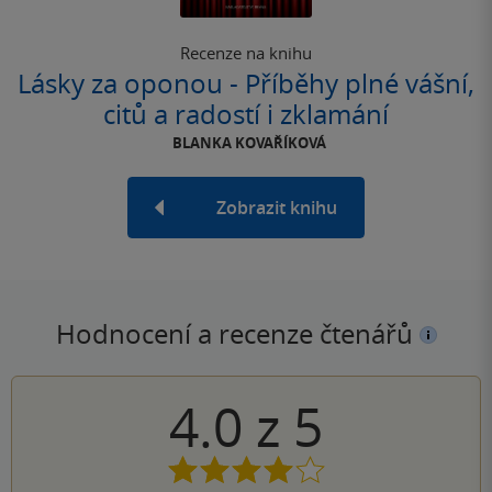
Recenze na knihu
Lásky za oponou - Příběhy plné vášní,
citů a radostí i zklamání
BLANKA KOVAŘÍKOVÁ
Zobrazit knihu
Hodnocení a recenze čtenářů
4.0
z
5