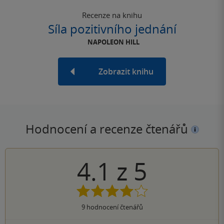
Recenze na knihu
Síla pozitivního jednání
NAPOLEON HILL
Zobrazit knihu
Hodnocení a recenze čtenářů
4.1
z
5
9
hodnocení čtenářů