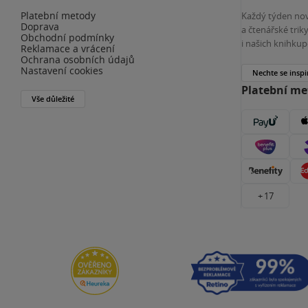
Platební metody
Každý týden nov
Doprava
a čtenářské tri
Obchodní podmínky
i našich knihkup
Reklamace a vrácení
Ochrana osobních údajů
Nastavení cookies
Nechte se inspi
Platební m
Vše důležité
+ 17