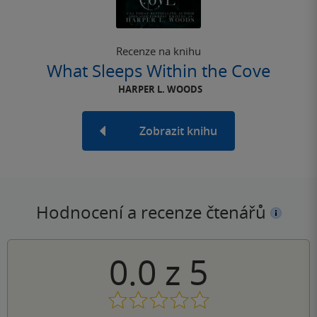
Recenze na knihu
What Sleeps Within the Cove
HARPER L. WOODS
Zobrazit knihu
Hodnocení a recenze čtenářů
0.0
z
5