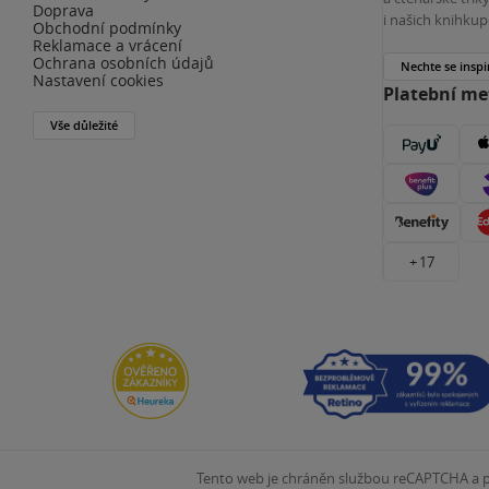
Doprava
i našich knihkup
Obchodní podmínky
Reklamace a vrácení
Ochrana osobních údajů
Nechte se inspi
Nastavení cookies
Platební m
Vše důležité
+ 17
Tento web je chráněn službou reCAPTCHA a pl