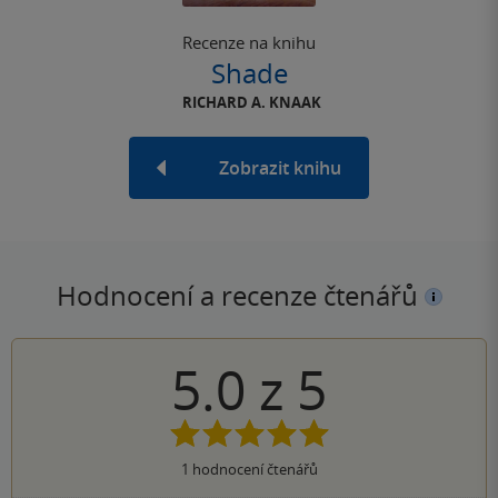
Recenze na knihu
Shade
RICHARD A. KNAAK
Zobrazit knihu
Hodnocení a recenze čtenářů
5.0
z
5
1
hodnocení čtenářů