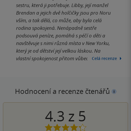
sestru, která ji potřebuje. Libby, její manžel
Brendan a jejich dvě holčičky jsou pro Noru
vším, a tak dělá, co může, aby byla celá
rodina spokojená. Nenápadně sestře
podsouvá peníze, pomáhá s péčí o děti a
navštěvuje s nimi různá místa v New Yorku,
který je od dětství její velkou láskou. Na
vlastní spokojenost přitom vůbec nemyslí.
Celá recenze
Hodnocení a recenze čtenářů
4.3
z
5