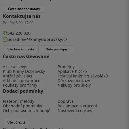
Často kladené dotazy
Kontaktujte nás
Po–Pá:
8:00–17:00
542 220 320
poradime@knihydobrovsky.cz
Všechny kontakty
Naše prodejny
Často navštěvované
Akce a slevy
Prodejny
Klub Knihy Dobrovský
Aplikace KDčko
Knižní závisláci
Festival knižních závisláků
Affiliate spolupráce
Dárkové poukazy
Poukazy pro firmy
Nákupy pro školy
Dodací podmínky
Platební metody
Doprava
Obchodní podmínky
Reklamace a vrácení
Ochrana osobních údajů
Nastavení cookies
Vše důležité