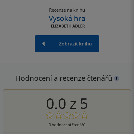
Recenze na knihu
Vysoká hra
ELIZABETH ADLER
Zobrazit knihu
Hodnocení a recenze čtenářů
0.0
z
5
0
hodnocení čtenářů