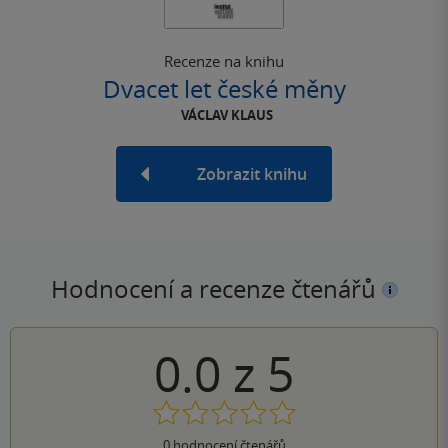
Recenze na knihu
Dvacet let české měny
VÁCLAV KLAUS
Zobrazit knihu
Hodnocení a recenze čtenářů
0.0
z
5
0
hodnocení čtenářů