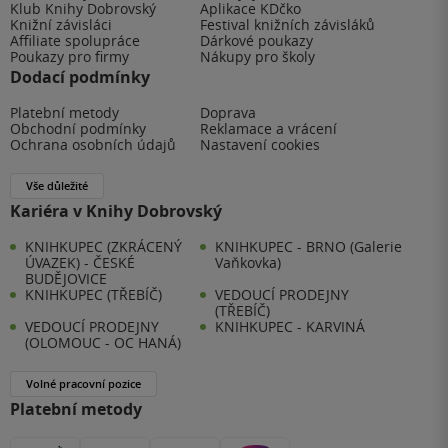
Klub Knihy Dobrovský
Aplikace KDčko
Knižní závisláci
Festival knižních závisláků
Affiliate spolupráce
Dárkové poukazy
Poukazy pro firmy
Nákupy pro školy
Dodací podmínky
Platební metody
Doprava
Obchodní podmínky
Reklamace a vrácení
Ochrana osobních údajů
Nastavení cookies
Vše důležité
Kariéra v Knihy Dobrovský
KNIHKUPEC (ZKRÁCENÝ
KNIHKUPEC - BRNO (Galerie
ÚVAZEK) - ČESKÉ
Vaňkovka)
BUDĚJOVICE
KNIHKUPEC (TŘEBÍČ)
VEDOUCÍ PRODEJNY
(TŘEBÍČ)
VEDOUCÍ PRODEJNY
KNIHKUPEC - KARVINÁ
(OLOMOUC - OC HANÁ)
Volné pracovní pozice
Platební metody