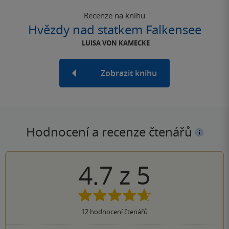
Recenze na knihu
Hvězdy nad statkem Falkensee
LUISA VON KAMECKE
Zobrazit knihu
Hodnocení a recenze čtenářů
4.7
z
5
12
hodnocení čtenářů