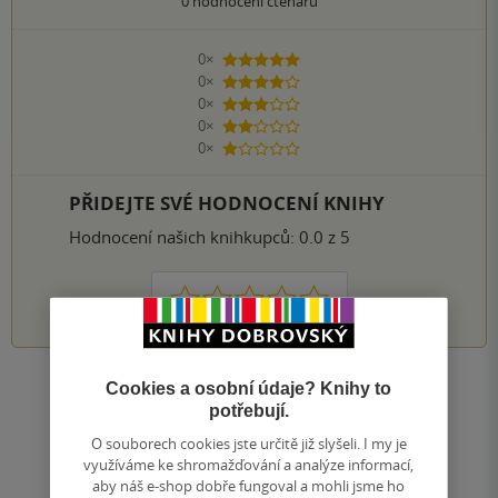
0
hodnocení čtenářů
0×
5 hvězdiček
0×
4 hvězdičky
0×
3 hvězdičky
0×
2 hvězdičky
0×
1 hvezdička
PŘIDEJTE SVÉ HODNOCENÍ KNIHY
Hodnocení našich knihkupců: 0.0 z 5
1
2
3
4
5
Cookies a osobní údaje? Knihy to
Nahoru
potřebují.
Zobrazeno 20 z 20
O souborech cookies jste určitě již slyšeli. I my je
1
/ 1
Přejít
využíváme ke shromažďování a analýze informací,
na
aby náš e-shop dobře fungoval a mohli jsme ho