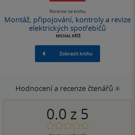
Recenze na knihu
Montáž, připojování, kontroly a revize
elektrických spotřebičů
MICHAL KŘÍŽ
Zobrazit knihu
Hodnocení a recenze čtenářů
0.0
z
5