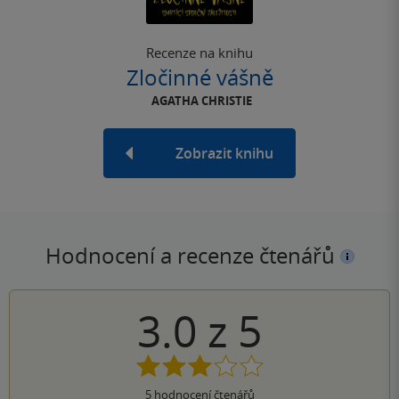
Recenze na knihu
Zločinné vášně
AGATHA CHRISTIE
Zobrazit knihu
Hodnocení a recenze čtenářů
3.0
z
5
5
hodnocení čtenářů