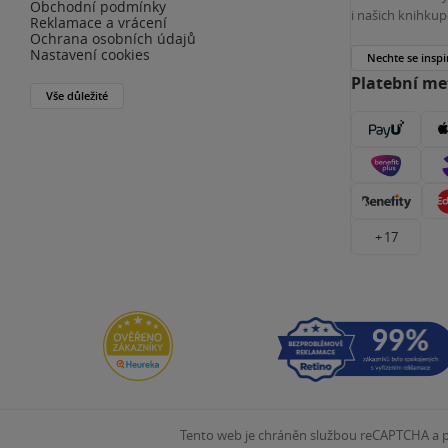
Obchodní podmínky
i našich knihkup
Reklamace a vrácení
Ochrana osobních údajů
Nastavení cookies
Nechte se inspi
Platební m
Vše důležité
+ 17
Tento web je chráněn službou reCAPTCHA a pl