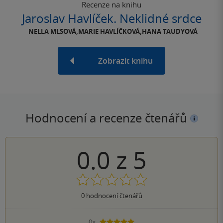
Recenze na knihu
Jaroslav Havlíček. Neklidné srdce
NELLA MLSOVÁ,MARIE HAVLÍČKOVÁ,HANA TAUDYOVÁ
Zobrazit knihu
Hodnocení a recenze čtenářů
0.0
z
5
0
hodnocení čtenářů
0×