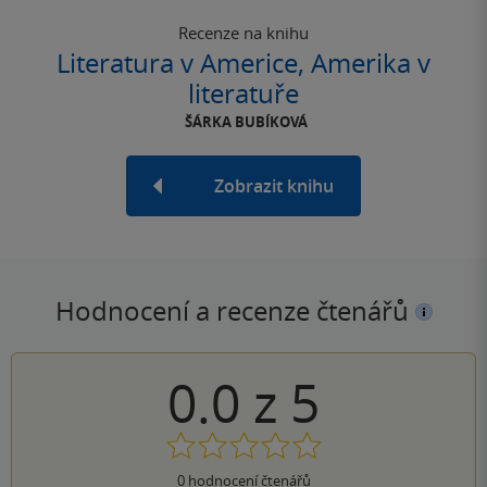
Recenze na knihu
Literatura v Americe, Amerika v
literatuře
ŠÁRKA BUBÍKOVÁ
Zobrazit knihu
Hodnocení a recenze čtenářů
0.0
z
5
0
hodnocení čtenářů