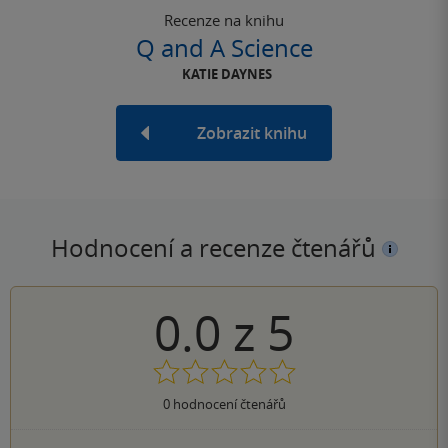
Recenze na knihu
Q and A Science
KATIE DAYNES
Zobrazit knihu
Hodnocení a recenze čtenářů
0.0
z
5
0
hodnocení čtenářů