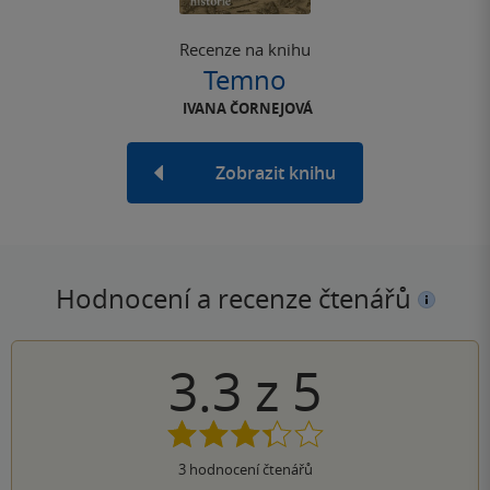
Recenze na knihu
Temno
IVANA ČORNEJOVÁ
Zobrazit knihu
Hodnocení a recenze čtenářů
3.3
z
5
3
hodnocení čtenářů