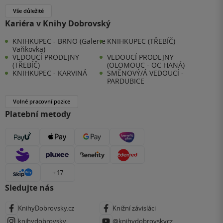
Vše důležité
Kariéra v Knihy Dobrovský
KNIHKUPEC - BRNO (Galerie
KNIHKUPEC (TŘEBÍČ)
Vaňkovka)
VEDOUCÍ PRODEJNY
VEDOUCÍ PRODEJNY
(TŘEBÍČ)
(OLOMOUC - OC HANÁ)
KNIHKUPEC - KARVINÁ
SMĚNOVÝ/Á VEDOUCÍ -
PARDUBICE
Volné pracovní pozice
Platební metody
+ 17
Sledujte nás
KnihyDobrovsky.cz
Knižní závisláci
knihydobrovsky
@knihydobrovskycz