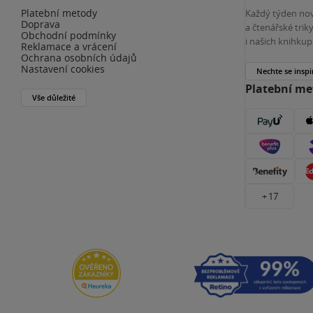
Platební metody
Každý týden nov
Doprava
a čtenářské tri
Obchodní podmínky
i našich knihkup
Reklamace a vrácení
Ochrana osobních údajů
Nastavení cookies
Nechte se inspi
Platební m
Vše důležité
+ 17