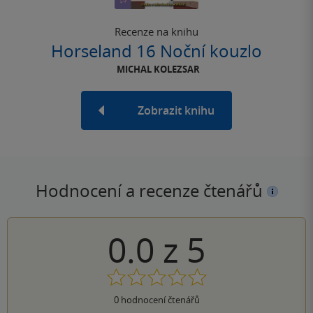
Recenze na knihu
Horseland 16 Noční kouzlo
MICHAL KOLEZSAR
Zobrazit knihu
Hodnocení a recenze čtenářů
0.0
z
5
0
hodnocení čtenářů