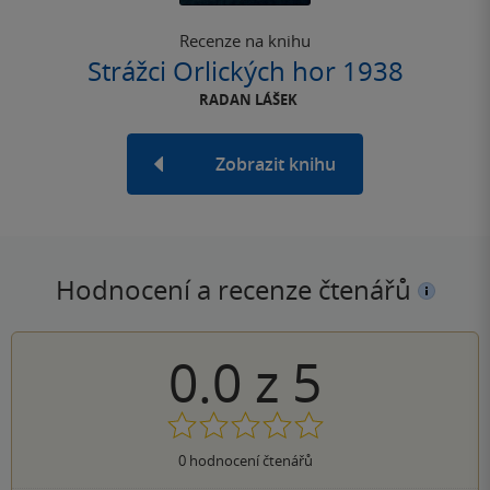
Recenze na knihu
Strážci Orlických hor 1938
RADAN LÁŠEK
Zobrazit knihu
Hodnocení a recenze čtenářů
0.0
z
5
0
hodnocení čtenářů