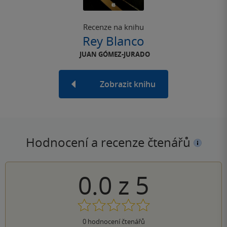
Recenze na knihu
Rey Blanco
JUAN GÓMEZ-JURADO
Zobrazit knihu
Hodnocení a recenze čtenářů
0.0
z
5
0
hodnocení čtenářů