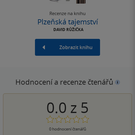
Recenze na knihu
Plzeňská tajemství
DAVID RŮŽIČKA
Zobrazit knihu
Hodnocení a recenze čtenářů
0.0
z
5
0
hodnocení čtenářů