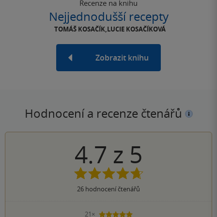
Recenze na knihu
Nejjednodušší recepty
TOMÁŠ KOSAČÍK,LUCIE KOSAČÍKOVÁ
Zobrazit knihu
Hodnocení a recenze čtenářů
4.7
z
5
26
hodnocení čtenářů
21×
5 hvězdiček