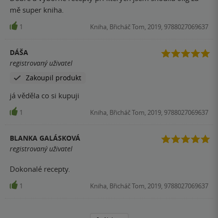
mě super kniha.
1
Kniha, Břicháč Tom, 2019, 9788027069637
DÁŠA
registrovaný uživatel
Zakoupil produkt
já věděla co si kupuji
1
Kniha, Břicháč Tom, 2019, 9788027069637
BLANKA GALÁSKOVÁ
registrovaný uživatel
Dokonalé recepty.
1
Kniha, Břicháč Tom, 2019, 9788027069637