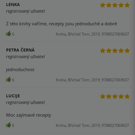
LENKA
registrovaný uživatel
Z této knihy vaříme, recepty jsou jednoduché a dobré
6
Kniha, Břicháč Tom, 2019, 9788027069637
PETRA ČERNÁ
registrovaný uživatel
jednoduchost
6
Kniha, Břicháč Tom, 2019, 9788027069637
LUCIJE
registrovaný uživatel
Moc zajímavé recepty
6
Kniha, Břicháč Tom, 2019, 9788027069637