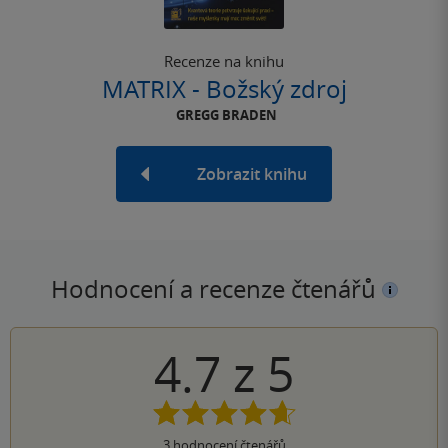
Recenze na knihu
MATRIX - Božský zdroj
GREGG BRADEN
Zobrazit knihu
Hodnocení a recenze čtenářů
4.7
z
5
3
hodnocení čtenářů