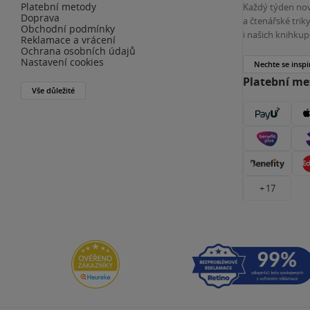
Platební metody
Každý týden nov
Doprava
a čtenářské tri
Obchodní podmínky
i našich knihkup
Reklamace a vrácení
Ochrana osobních údajů
Nastavení cookies
Nechte se inspi
Platební m
Vše důležité
+ 17