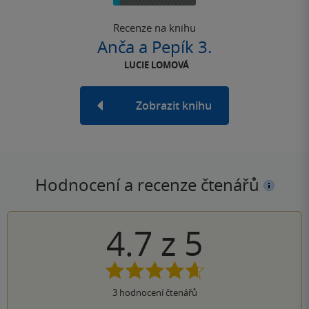
Recenze na knihu
Anča a Pepík 3.
LUCIE LOMOVÁ
Zobrazit knihu
Hodnocení a recenze čtenářů
4.7
z
5
3
hodnocení čtenářů