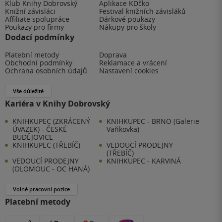
Klub Knihy Dobrovský
Aplikace KDčko
Knižní závisláci
Festival knižních závisláků
Affiliate spolupráce
Dárkové poukazy
Poukazy pro firmy
Nákupy pro školy
Dodací podmínky
Platební metody
Doprava
Obchodní podmínky
Reklamace a vrácení
Ochrana osobních údajů
Nastavení cookies
Vše důležité
Kariéra v Knihy Dobrovský
KNIHKUPEC (ZKRÁCENÝ
KNIHKUPEC - BRNO (Galerie
ÚVAZEK) - ČESKÉ
Vaňkovka)
BUDĚJOVICE
KNIHKUPEC (TŘEBÍČ)
VEDOUCÍ PRODEJNY
(TŘEBÍČ)
VEDOUCÍ PRODEJNY
KNIHKUPEC - KARVINÁ
(OLOMOUC - OC HANÁ)
Volné pracovní pozice
Platební metody