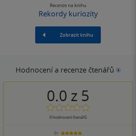
Recenze na knihu
Rekordy kuriozity
Zobrazit knihu
Hodnocení a recenze čtenářů
0.0
z
5
0
hodnocení čtenářů
0×
5 hvězdiček