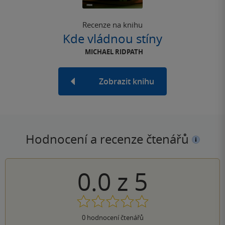
Recenze na knihu
Kde vládnou stíny
MICHAEL RIDPATH
Zobrazit knihu
Hodnocení a recenze čtenářů
0.0
z
5
0
hodnocení čtenářů