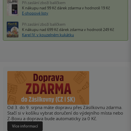
Při zaslání zboží balíčkem
K nákupu nad 99 Kč
dárek zdarma
v hodnotě 19 Kč
E-shopové listy
Při zaslání zboží balíčkem
K nákupu nad 699 Kč
dárek zdarma
v hodnotě 249 Kč
Karel IV. v kouzelném kukátku
Od 3. do 9. srpna máte dopravu přes Zásilkovnu zdarma.
Stačí si v košíku vybrat doručení do výdejního místa nebo
Z-Boxu a doprava bude automaticky za 0 Kč.
Více informací