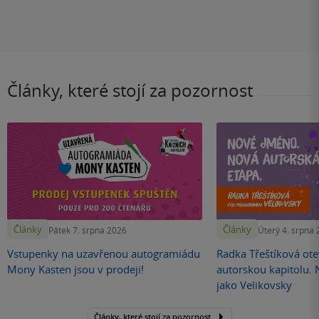
Články, které stojí za pozornost
Články
Články
Pátek 7. srpna 2026
Úterý 4. srpna
Vstupenky na uzavřenou autogramiádu
Radka Třeštíková otev
Mony Kasten jsou v prodeji!
autorskou kapitolu.
jako Velikovsky
Články, které stojí za pozornost