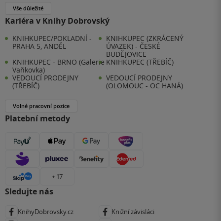
Vše důležité
Kariéra v Knihy Dobrovský
KNIHKUPEC/POKLADNÍ -
KNIHKUPEC (ZKRÁCENÝ
PRAHA 5, ANDĚL
ÚVAZEK) - ČESKÉ
BUDĚJOVICE
KNIHKUPEC - BRNO (Galerie
KNIHKUPEC (TŘEBÍČ)
Vaňkovka)
VEDOUCÍ PRODEJNY
VEDOUCÍ PRODEJNY
(TŘEBÍČ)
(OLOMOUC - OC HANÁ)
Volné pracovní pozice
Platební metody
+ 17
Sledujte nás
KnihyDobrovsky.cz
Knižní závisláci