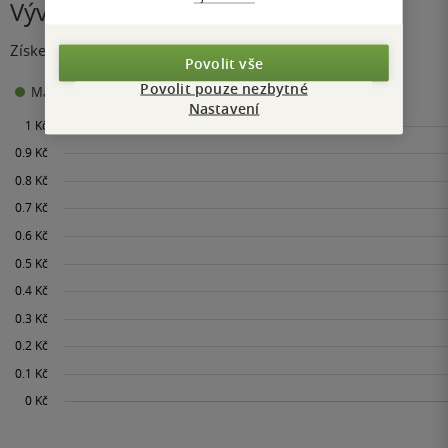
Vývoj ceny
Získejte přehled o vývoji ceny za posledních 60 dní.
Povolit vše
Povolit pouze nezbytné
0 Kč
Maloobchodní cena
Minimální prodejní cena:
Nastavení