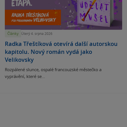
Články
Úterý 4. srpna 2026
Radka Třeštíková otevírá další autorskou
kapitolu. Nový román vydá jako
Velikovsky
Rozpálené slunce, ospalé francouzské městečko a
vyprávění, které se...