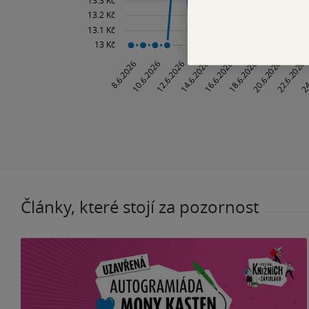
Články, které stojí za pozornost