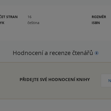
ČET STRAN
16
ROZMĚR
ZYK
čeština
ISBN
Hodnocení a recenze čtenářů
PŘIDEJTE SVÉ HODNOCENÍ KNIHY
N