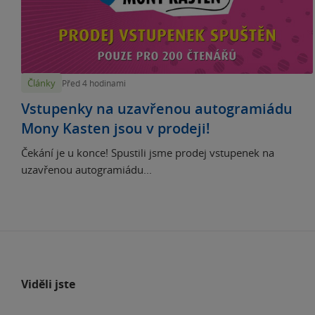
Články
Před 4 hodinami
Vstupenky na uzavřenou autogramiádu
Mony Kasten jsou v prodeji!
Čekání je u konce! Spustili jsme prodej vstupenek na
uzavřenou autogramiádu...
Viděli jste