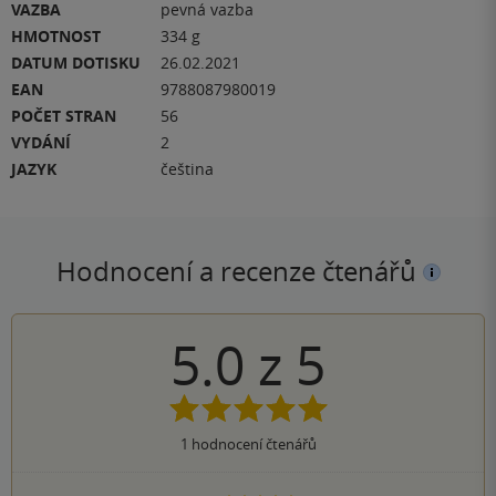
VAZBA
pevná vazba
HMOTNOST
334 g
DATUM DOTISKU
26.02.2021
EAN
9788087980019
POČET STRAN
56
VYDÁNÍ
2
JAZYK
čeština
Hodnocení a recenze čtenářů
5.0
z
5
1
hodnocení čtenářů