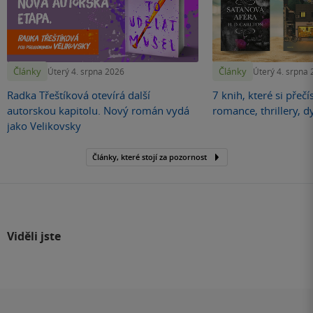
Články
Články
Úterý 4. srpna 2026
Úterý 4. srpna
Radka Třeštíková otevírá další
7 knih, které si přečí
autorskou kapitolu. Nový román vydá
romance, thrillery, d
jako Velikovsky
Články, které stojí za pozornost
Viděli jste