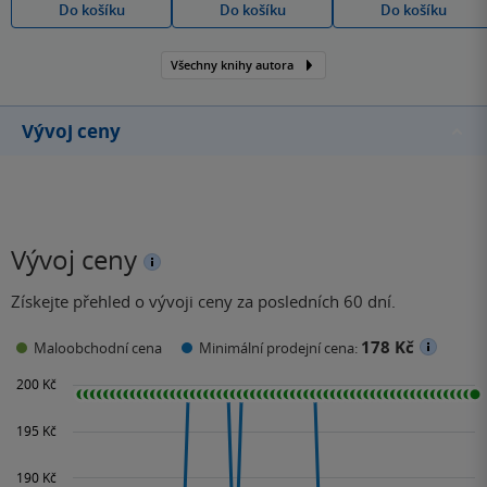
Do košíku
Do košíku
Do košíku
Všechny knihy autora
Vývoj ceny
Vývoj ceny
Získejte přehled o vývoji ceny za posledních 60 dní.
178 Kč
Maloobchodní cena
Minimální prodejní cena: