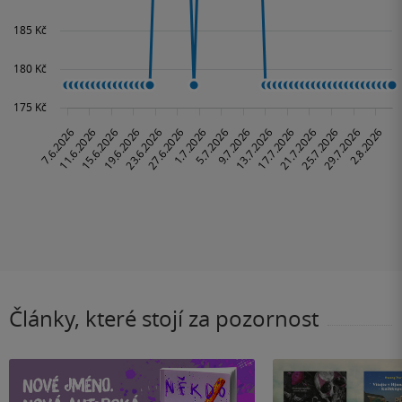
Články, které stojí za pozornost