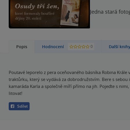
Jedna stará foto
0
Popis
Hodnocení
Další knih
Poutavé leporelo z pera oceňovaného básníka Robina Krále 
traktůrku, který se vydává za dobrodružstvím. Bere s sebou 
kamaráda Karla a společně míří přímo na jih. Pojeďte s nimi
litovat!
Sdílet