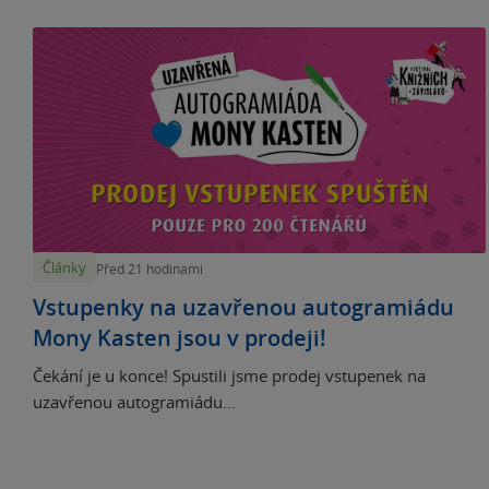
Články
Před 21 hodinami
Vstupenky na uzavřenou autogramiádu
Mony Kasten jsou v prodeji!
Čekání je u konce! Spustili jsme prodej vstupenek na
uzavřenou autogramiádu...