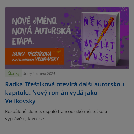
Články
Úterý 4. srpna 2026
Radka Třeštíková otevírá další autorskou
kapitolu. Nový román vydá jako
Velikovsky
Rozpálené slunce, ospalé francouzské městečko a
vyprávění, které se...