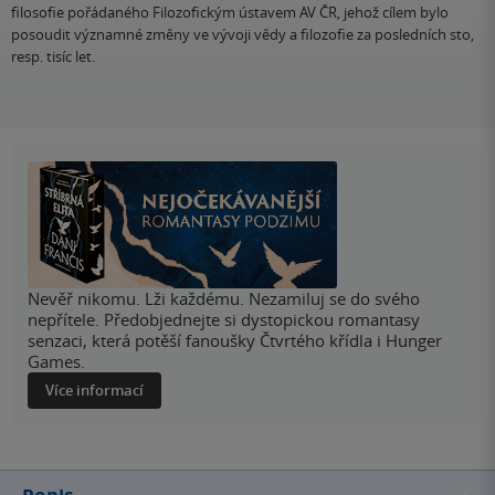
filosofie pořádaného Filozofickým ústavem AV ČR, jehož cílem bylo
posoudit významné změny ve vývoji vědy a filozofie za posledních sto,
resp. tisíc let.
Nevěř nikomu. Lži každému. Nezamiluj se do svého
nepřítele. Předobjednejte si dystopickou romantasy
senzaci, která potěší fanoušky Čtvrtého křídla i Hunger
Games.
Více informací