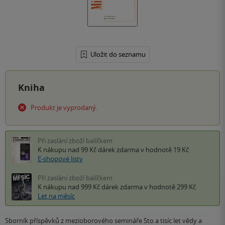
Uložit do seznamu
Kniha
Produkt je vyprodaný.
Při zaslání zboží balíčkem
K nákupu nad 99 Kč
dárek zdarma
v hodnotě 19 Kč
E-shopové listy
Při zaslání zboží balíčkem
K nákupu nad 999 Kč
dárek zdarma
v hodnotě 299 Kč
Let na měsíc
Sborník příspěvků z mezioborového semináře Sto a tisíc let vědy a