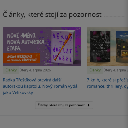
Články, které stojí za pozornost
Články
Články
Úterý 4. srpna 2026
Úterý 4. srpna
Radka Třeštíková otevírá další
7 knih, které si přečí
autorskou kapitolu. Nový román vydá
romance, thrillery, d
jako Velikovsky
Články, které stojí za pozornost