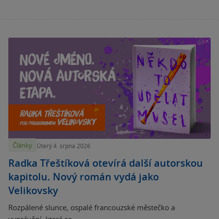
Články
Úterý 4. srpna 2026
Radka Třeštíková otevírá další autorskou
kapitolu. Nový román vydá jako
Velikovsky
Rozpálené slunce, ospalé francouzské městečko a