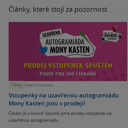
Články, které stojí za pozornost
Články
Před 19 hodinami
Vstupenky na uzavřenou autogramiádu
Mony Kasten jsou v prodeji!
Čekání je u konce! Spustili jsme prodej vstupenek na
uzavřenou autogramiádu...