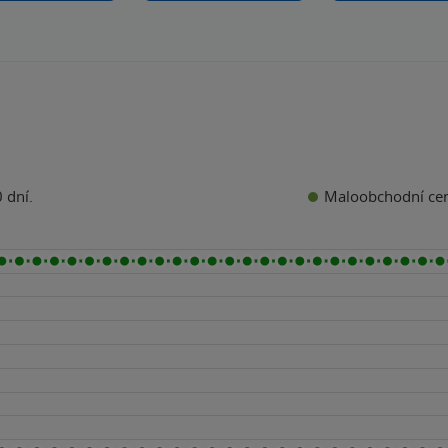
Maloobchodní ce
 dní.