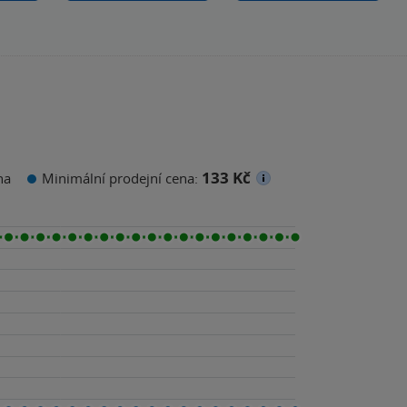
133 Kč
na
Minimální prodejní cena: