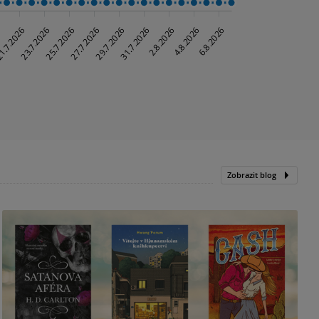
Zobrazit blog
N