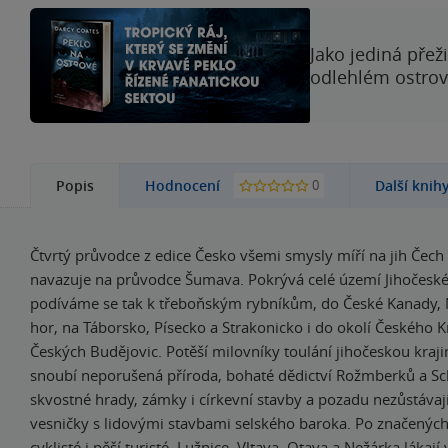
Jako jediná přež
odlehlém ostrově
0
Popis
Hodnocení
Další knih
Čtvrtý průvodce z edice Česko všemi smysly míří na jih Čech
navazuje na průvodce Šumava. Pokrývá celé území Jihočeské
podíváme se tak k třeboňským rybníkům, do České Kanady,
hor, na Táborsko, Písecko a Strakonicko i do okolí Českého 
Českých Budějovic. Potěší milovníky toulání jihočeskou kraji
snoubí neporušená příroda, bohaté dědictví Rožmberků a S
skvostné hrady, zámky i církevní stavby a pozadu nezůstávaj
vesničky s lidovými stavbami selského baroka. Po značených 
cyklisté i pěší turisté, Lužnice, Vltava, Otava a Nežárka lákají