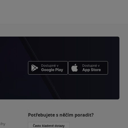
Potřebujete s něčím poradit?
nihy
Často kladené dotazy