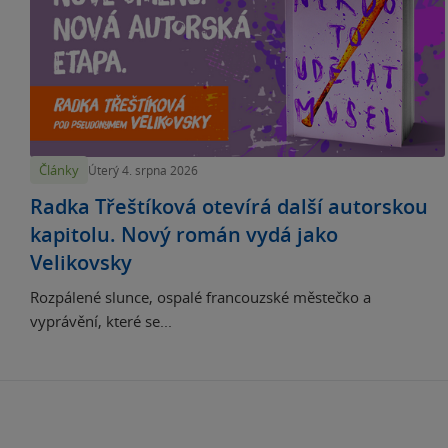
Články
Úterý 4. srpna 2026
Radka Třeštíková otevírá další autorskou
kapitolu. Nový román vydá jako
Velikovsky
Rozpálené slunce, ospalé francouzské městečko a
vyprávění, které se...