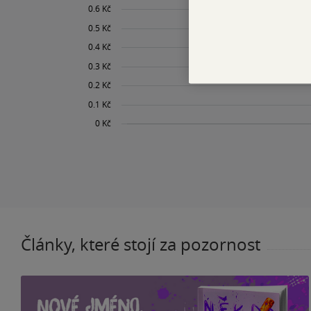
Články, které stojí za pozornost