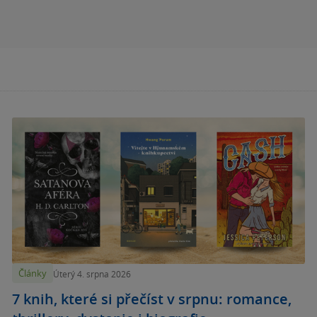
Články
Úterý 4. srpna 2026
7 knih, které si přečíst v srpnu: romance,