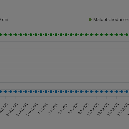
Maloobchodní ce
 dní.