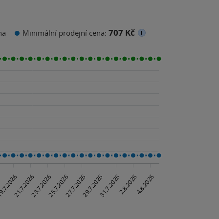
707 Kč
na
Minimální prodejní cena: