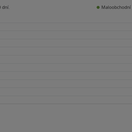
Maloobchodní 
 dní.