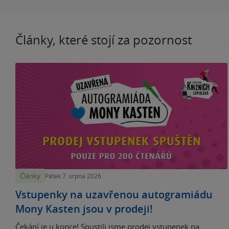
Články, které stojí za pozornost
Články
Pátek 7. srpna 2026
Vstupenky na uzavřenou autogramiádu
Mony Kasten jsou v prodeji!
Čekání je u konce! Spustili jsme prodej vstupenek na