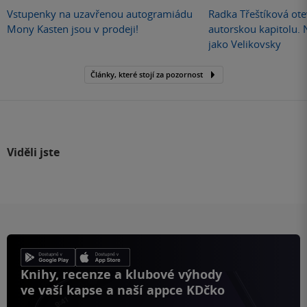
Vstupenky na uzavřenou autogramiádu
Radka Třeštíková otev
Mony Kasten jsou v prodeji!
autorskou kapitolu.
jako Velikovsky
Články, které stojí za pozornost
Viděli jste
Knihy, recenze a klubové výhody
ve vaší kapse a naší appce KDčko