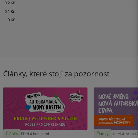
Články, které stojí za pozornost
Články
Články
Před 4 hodinami
Úterý 4. srpna