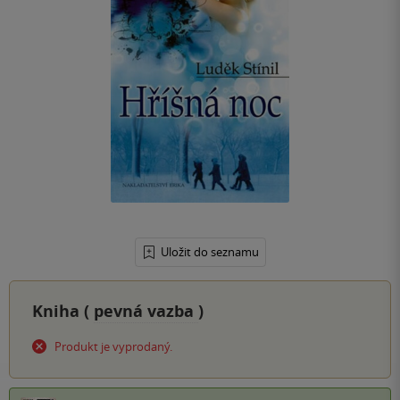
Uložit do seznamu
Kniha (
pevná vazba
)
Produkt je vyprodaný.