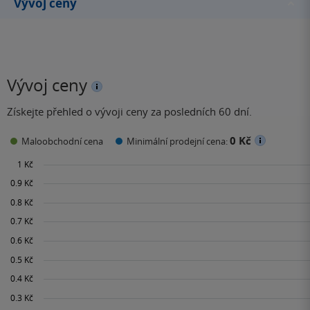
Vývoj ceny
Vývoj ceny
Získejte přehled o vývoji ceny za posledních 60 dní.
0 Kč
Maloobchodní cena
Minimální prodejní cena: