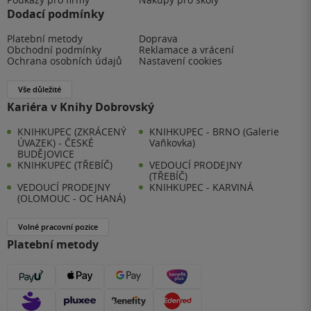
Dodací podmínky
Platební metody
Doprava
Obchodní podmínky
Reklamace a vrácení
Ochrana osobních údajů
Nastavení cookies
Vše důležité
Kariéra v Knihy Dobrovský
KNIHKUPEC (ZKRÁCENÝ
KNIHKUPEC - BRNO (Galerie
ÚVAZEK) - ČESKÉ
Vaňkovka)
BUDĚJOVICE
KNIHKUPEC (TŘEBÍČ)
VEDOUCÍ PRODEJNY
(TŘEBÍČ)
VEDOUCÍ PRODEJNY
KNIHKUPEC - KARVINÁ
(OLOMOUC - OC HANÁ)
Volné pracovní pozice
Platební metody