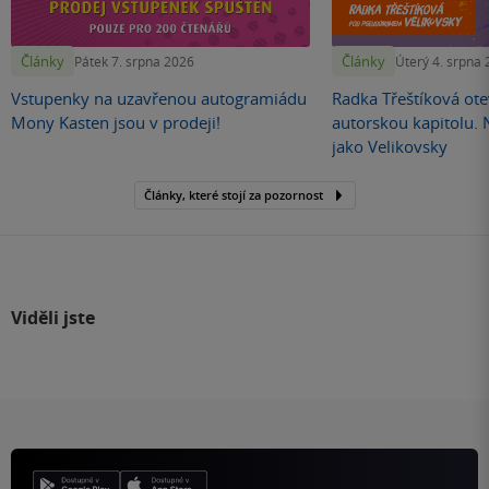
Články
Články
Pátek 7. srpna 2026
Úterý 4. srpna
Vstupenky na uzavřenou autogramiádu
Radka Třeštíková otev
Mony Kasten jsou v prodeji!
autorskou kapitolu.
jako Velikovsky
Články, které stojí za pozornost
Viděli jste