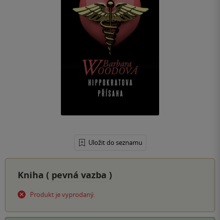
Uložit do seznamu
Kniha (
pevná vazba
)
Produkt je vyprodaný.