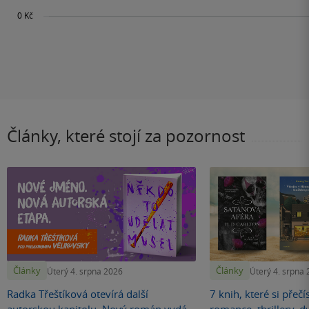
Články, které stojí za pozornost
Články
Články
Úterý 4. srpna 2026
Úterý 4. srpna
Radka Třeštíková otevírá další
7 knih, které si přečí