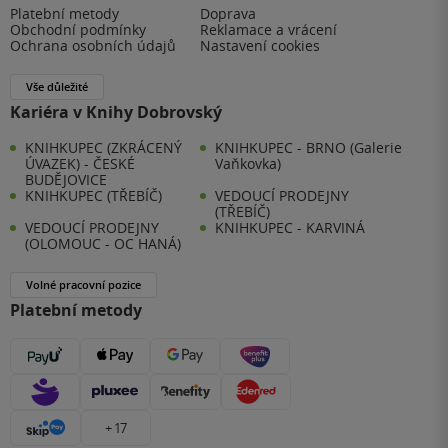
Platební metody
Doprava
Obchodní podmínky
Reklamace a vrácení
Ochrana osobních údajů
Nastavení cookies
Vše důležité
Kariéra v Knihy Dobrovský
KNIHKUPEC (ZKRÁCENÝ
KNIHKUPEC - BRNO (Galerie
ÚVAZEK) - ČESKÉ
Vaňkovka)
BUDĚJOVICE
KNIHKUPEC (TŘEBÍČ)
VEDOUCÍ PRODEJNY
(TŘEBÍČ)
VEDOUCÍ PRODEJNY
KNIHKUPEC - KARVINÁ
(OLOMOUC - OC HANÁ)
Volné pracovní pozice
Platební metody
+ 17