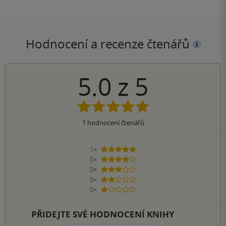
Hodnocení a recenze čtenářů
5.0
z
5
1
hodnocení čtenářů
1×
5 hvězdiček
0×
4 hvězdičky
0×
3 hvězdičky
0×
2 hvězdičky
0×
1 hvezdička
PŘIDEJTE SVÉ HODNOCENÍ KNIHY