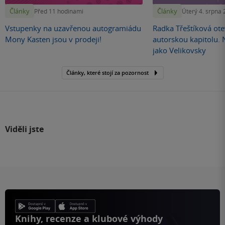
Články
Články
Před 11 hodinami
Úterý 4. srpna
Vstupenky na uzavřenou autogramiádu
Radka Třeštíková otev
Mony Kasten jsou v prodeji!
autorskou kapitolu.
jako Velikovsky
Články, které stojí za pozornost
Viděli jste
Knihy, recenze a klubové výhody