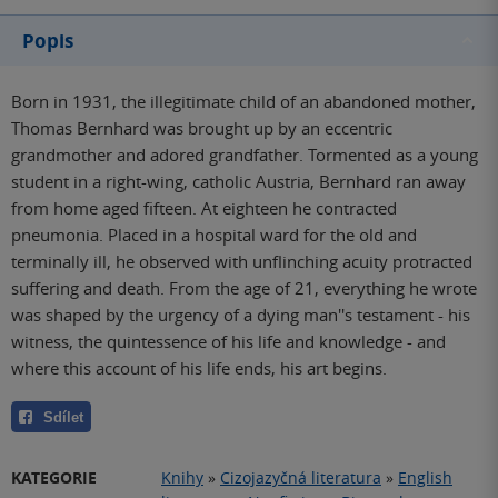
Popis
Born in 1931, the illegitimate child of an abandoned mother,
Thomas Bernhard was brought up by an eccentric
grandmother and adored grandfather. Tormented as a young
student in a right-wing, catholic Austria, Bernhard ran away
from home aged fifteen. At eighteen he contracted
pneumonia. Placed in a hospital ward for the old and
terminally ill, he observed with unflinching acuity protracted
suffering and death. From the age of 21, everything he wrote
was shaped by the urgency of a dying man''s testament - his
witness, the quintessence of his life and knowledge - and
where this account of his life ends, his art begins.
Sdílet
KATEGORIE
Knihy
»
Cizojazyčná literatura
»
English