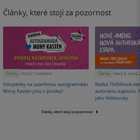
Články, které stojí za pozornost
Články
Články
Před 21 hodinami
Úterý 4. srpna
Vstupenky na uzavřenou autogramiádu
Radka Třeštíková otev
Mony Kasten jsou v prodeji!
autorskou kapitolu.
jako Velikovsky
Články, které stojí za pozornost