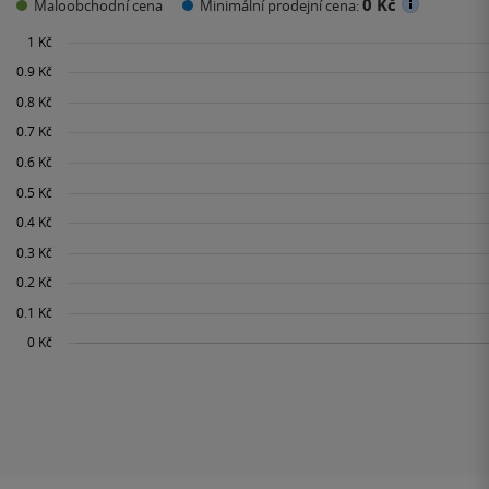
0 Kč
Maloobchodní cena
Minimální prodejní cena: