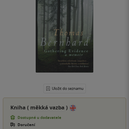
Uložit do seznamu
Kniha (
měkká vazba
)
Dostupné u dodavatele
Doručení