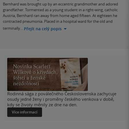
Bernhard was brought up by an eccentric grandmother and adored
grandfather. Tormented as a young student in a right-wing, catholic
Austria, Bernhard ran away from home aged fifteen. At eighteen he
contracted pneumonia. Placed in a hospital ward for the old and
terminally…
Přejít na celý popis
Rodinná sága z poválečného Československa zachycuje
osudy jedné ženy i proměny českého venkova v době,
kdy se životy měnily ze dne na den.
Více informací