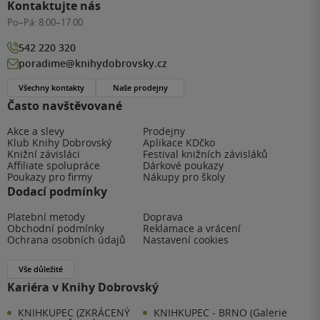
Kontaktujte nás
Po–Pá:
8:00–17:00
542 220 320
poradime@knihydobrovsky.cz
Všechny kontakty
Naše prodejny
Často navštěvované
Akce a slevy
Prodejny
Klub Knihy Dobrovský
Aplikace KDčko
Knižní závisláci
Festival knižních závisláků
Affiliate spolupráce
Dárkové poukazy
Poukazy pro firmy
Nákupy pro školy
Dodací podmínky
Platební metody
Doprava
Obchodní podmínky
Reklamace a vrácení
Ochrana osobních údajů
Nastavení cookies
Vše důležité
Kariéra v Knihy Dobrovský
KNIHKUPEC (ZKRÁCENÝ
KNIHKUPEC - BRNO (Galerie